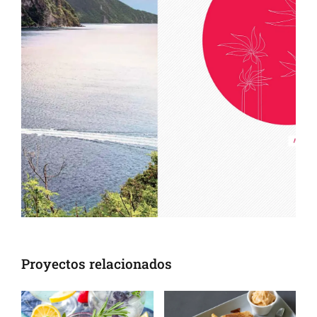
Proyectos relacionados