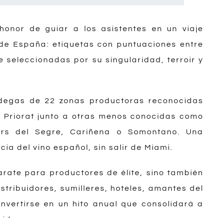
honor de guiar a los asistentes en un viaje
 de España: etiquetas con puntuaciones entre
 seleccionadas por su singularidad, terroir y
odegas de 22 zonas productoras reconocidas
, Priorat junto a otras menos conocidas como
ers del Segre, Cariñena o Somontano. Una
ia del vino español, sin salir de Miami.
rate para productores de élite, sino también
stribuidores, sumilleres, hoteles, amantes del
onvertirse en un hito anual que consolidará a