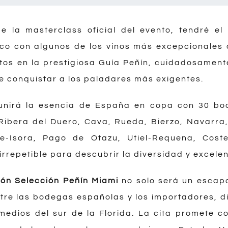
 la masterclass oficial del evento, tendré el 
ico con algunos de los vinos más excepcionales
tos en la prestigiosa Guía Peñín, cuidadosamente
 conquistar a los paladares más exigentes.
eunirá la esencia de España en copa con 30 b
Ribera del Duero, Cava, Rueda, Bierzo, Navarra
e-Isora, Pago de Otazu, Utiel-Requena, Cost
rrepetible para descubrir la diversidad y excelenc
lón Selección Peñín Miami
no solo será un escapa
tre las bodegas españolas y los importadores, di
medios del sur de la Florida. La cita promete c