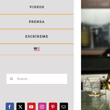
Larger
VIDEOS
Image
PRENSA
ESCRÍBEME
Buscar: