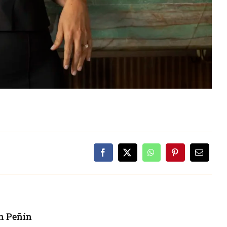
ón Peñín