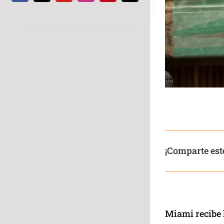
¡Comparte este
Miami recibe 