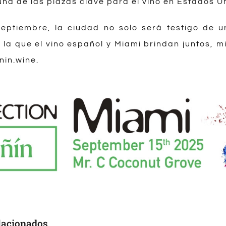
na de las plazas clave para el vino en Estados Un
eptiembre, la ciudad no solo será testigo de u
 la que el vino español y Miami brindan juntos, mi
nin.wine
.
lacionados