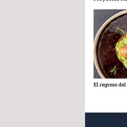
ocinas
El regreso del tomillo
Bri