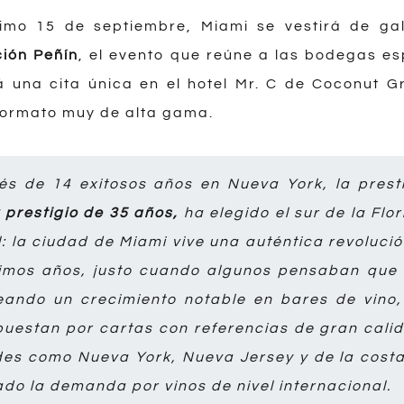
ximo 15 de septiembre, Miami se vestirá de ga
ción Peñín
, el evento que reúne a las bodegas e
á una cita única en el hotel Mr. C de Coconut Gr
formato muy de alta gama.
és de 14 exitosos años en Nueva York, la pres
y prestigio de 35 años,
ha elegido el sur de la Fl
: la ciudad de Miami vive una auténtica revolució
ltimos años, justo cuando algunos pensaban que
ando un crecimiento notable en bares de vino,
uestan por cartas con referencias de gran calid
es como Nueva York, Nueva Jersey y de la costa 
ado la demanda por vinos de nivel internacional.