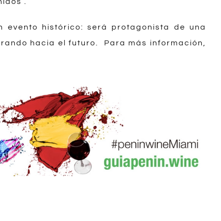
idos .
n evento histórico: será protagonista de una
rando hacia el futuro.
Para más información,