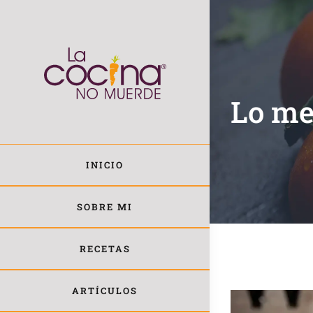
Saltar
al
contenido
Lo me
INICIO
SOBRE MI
RECETAS
ARTÍCULOS
View