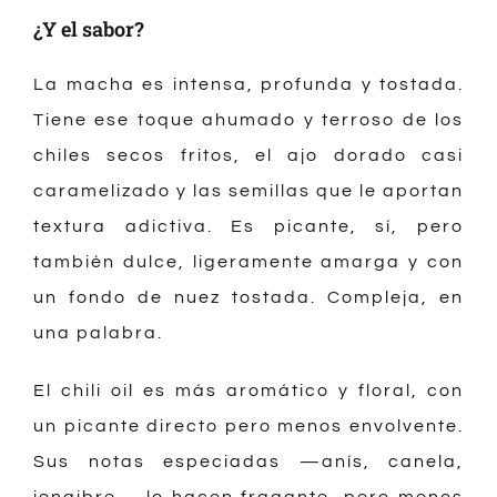
¿Y el sabor?
La macha es intensa, profunda y tostada.
Tiene ese toque ahumado y terroso de los
chiles secos fritos, el ajo dorado casi
caramelizado y las semillas que le aportan
textura adictiva. Es picante, sí, pero
también dulce, ligeramente amarga y con
un fondo de nuez tostada. Compleja, en
una palabra.
El chili oil es más aromático y floral, con
un picante directo pero menos envolvente.
Sus notas especiadas —anís, canela,
jengibre— lo hacen fragante, pero menos