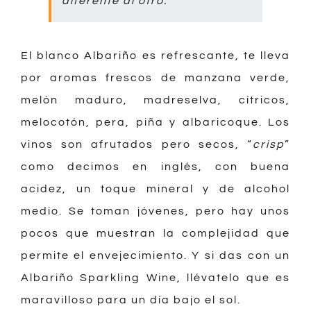
diferente al otro.
El blanco Albariño es refrescante, te lleva
por aromas frescos de manzana verde,
melón maduro, madreselva, cítricos,
melocotón, pera, piña y albaricoque. Los
vinos son afrutados pero secos, “
crisp
”
como decimos en inglés, con buena
acidez, un toque mineral y de alcohol
medio. Se toman jóvenes, pero hay unos
pocos que muestran la complejidad que
permite el envejecimiento. Y si das con un
Albariño Sparkling Wine, llévatelo que es
maravilloso para un día bajo el sol.