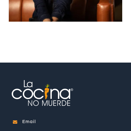
PRENSA
ESCRÍBEME
ENGLISH
Email