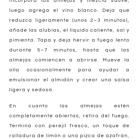
Incorpora las almejas y mezcla suave,
luego agrega el vino blanco. Deja que
reduzca ligeramente (unos 2–3 minutos),
añade las alubias, el líquido caliente, sal y
pimienta. Tapa y deja hervir a fuego lento
durante 5–7 minutos, hasta que las
almejas comiencen a abrirse. Mueve la
olla ocasionalmente para ayudar a
emulsionar el almidón y crear una salsa
ligera y sedosa.
En cuanto las almejas estén
completamente abiertas, retira del fuego.
Termina con perejil fresco, un toque de
ralladura de limón o una pizca de azafrán,