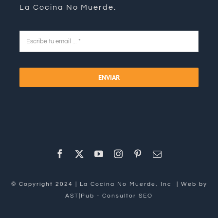
La Cocina No Muerde.
ENVIAR
© Copyright 2024 |
La Cocina No Muerde, Inc
| Web by
AST|Pub
-
Consultor SEO