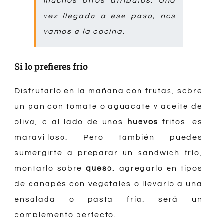
muchos otros atributos. Una
vez llegado a ese paso, nos
vamos a la cocina.
Si lo prefieres frío
Disfrutarlo en la mañana con frutas, sobre
un pan con tomate o aguacate y aceite de
oliva, o al lado de unos
huevos
fritos, es
maravilloso. Pero también puedes
sumergirte a preparar un sandwich frío,
montarlo sobre
queso
,
agregarlo en tipos
de canapés con vegetales o llevarlo a una
ensalada o pasta fría, será un
complemento perfecto.